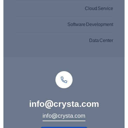
Cloud Service
Software Development
Data Center
info@crysta.com
info@crysta.com