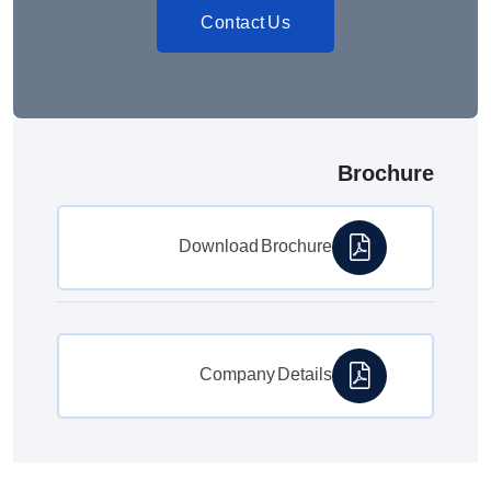
Contact Us
Brochure
Download Brochure
Company Details