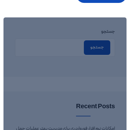
جستجو
جستجو
Recent Posts
امکانات نرم افزار فورواردری برای مدیریت بهتر عملیات حمل