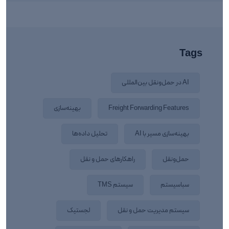
Tags
AI در حمل‌ونقل بین‌المللی
Freight Forwarding Features
بهینه‌سازی
بهینه‌سازی مسیر با AI
تحلیل داده‌ها
حمل‌ونقل
راهکارهای حمل‌ و نقل
سباسیستم
سیستم TMS
سیستم مدیریت حمل و نقل
لجستیک