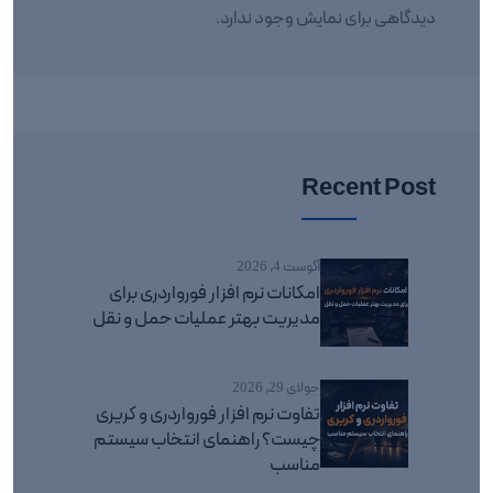
دیدگاهی برای نمایش وجود ندارد.
Recent Post
آگوست 4, 2026
امکانات نرم افزار فورواردری برای
مدیریت بهتر عملیات حمل و نقل
جولای 29, 2026
تفاوت نرم افزار فورواردری و کریری
چیست؟ راهنمای انتخاب سیستم
مناسب