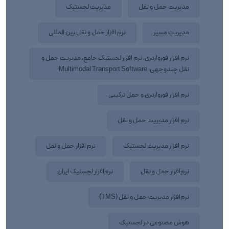
مدیریت حمل‌ و نقل
مدیریت لجستیک
مدیریت مسیر
نرم افزار حمل و نقل بین المللی
نرم افزار فورواردری، نرم افزار لجستیک جامع، مدیریت حمل و
نقل چندوجهی، Multimodal Transport Software
نرم افزار فورواردری و حمل ترکیبی
نرم افزار مدیریت حمل و نقل
نرم افزار مدیریت لجستیک
نرم‌ افزار حمل و نقل
نرم‌افزار حمل‌ و نقل
نرم‌افزار لجستیک ایران
نرم‌افزار مدیریت حمل‌ و نقل (TMS)
هوش مصنوعی در لجستیک