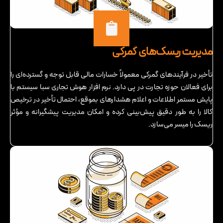
مدیریت ریسک‌های گمرکی
تأخیر در فرآیندهای گمرکی معمولاً خسارات مالی قابل توجه و گسترده‌ای را
برای فعالان حوزه تجارت در پی دارد. نرم افزار هوش تجاری سبا سیستم با
پایش مستمر اطلاعات و اعلام هشدارهای بموقع، احتمال تأخیر در ترخیص
کالا را به طور دقیق پیش‌بینی‌ کرده و امکان مدیریت پیشگیرانه و مؤثر
ریسک را میسر می‌سازد.