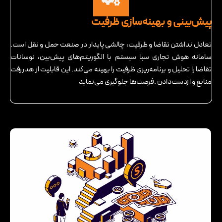
پیش‌بینی و بهینه‌سازی ظرفیت
تعادل نداشتن تقاضا و ظرفیت، چالشی پایدار در صنعت حمل‌ و نقل است.
سامانه هوش تجاری سبا سیستم با الگوریتم‌های پیش‌بین، نوسانات
تقاضا را تحلیل و برنامه‌ریزی ظرفیت را بهینه می‌کند. این قابلیت از هدررفت
منابع و ازدست‌دادن .فرصت‌ها جلوگیری می‌نماید