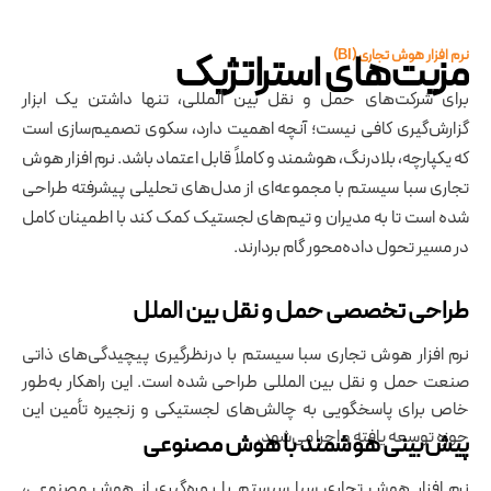
مزیت‌های استراتژیک
نرم ‌افزار هوش تجاری (BI)​​
برای شرکت‌های حمل ‌و نقل بین ‌المللی، تنها داشتن یک ابزار
گزارش‌گیری کافی نیست؛ آنچه اهمیت دارد، سکوی تصمیم‌سازی است
که یکپارچه، بلادرنگ، هوشمند و کاملاً قابل اعتماد باشد. نرم ‌افزار هوش
تجاری سبا سیستم با مجموعه‌ای از مدل‌های تحلیلی پیشرفته طراحی
شده است تا به مدیران و تیم‌های لجستیک کمک کند با اطمینان کامل
در مسیر تحول داده‌محور گام بردارند.
طراحی تخصصی حمل‌ و نقل بین ‌الملل
نرم ‌افزار هوش تجاری سبا سیستم با درنظرگیری پیچیدگی‌های ذاتی
صنعت حمل ‌و نقل بین ‌المللی طراحی شده است. این راهکار به‌طور
خاص برای پاسخگویی به چالش‌های لجستیکی و زنجیره تأمین این
حوزه توسعه یافته و اجرا می‌شود.
پیش‌بینی هوشمند با هوش مصنوعی
نرم ‌افزار هوش تجاری سبا سیستم با بهره‌گیری از هوش مصنوعی،