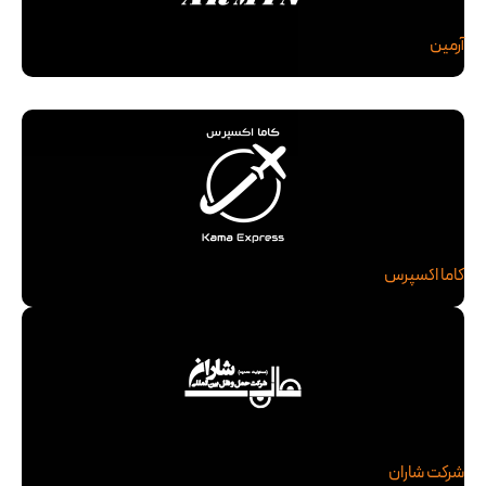
آرمین
کاما اکسپرس
شرکت شاران