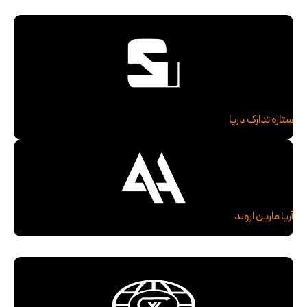
ستاره تدارک دریا
آریا مارین اروند