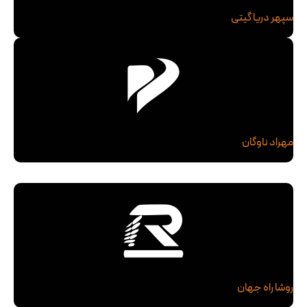
سپهر دریا گیتی
مهراد ناوگان
روشا راه جهان