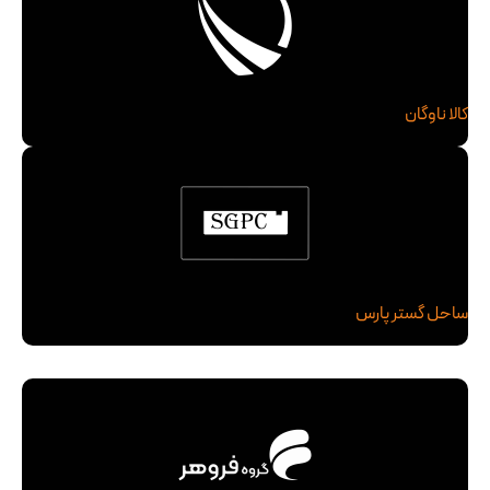
کالا ناوگان
ساحل گستر پارس