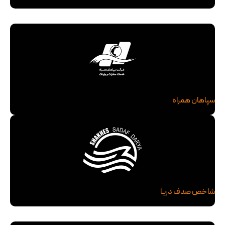
سپاهان همراه
شاخص صدف دریا