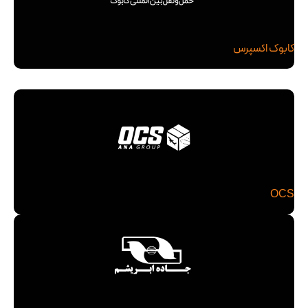
کابوک اکسپرس
OCS