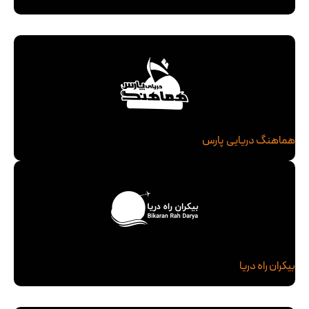
هماهنگ دریایی پارس
بیکران راه دریا