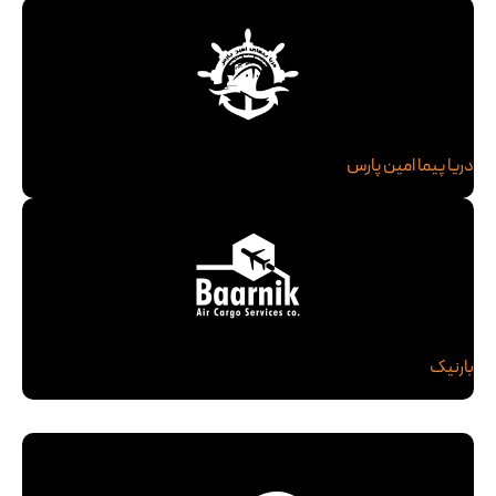
دریا پیما امین پارس
بارنیک