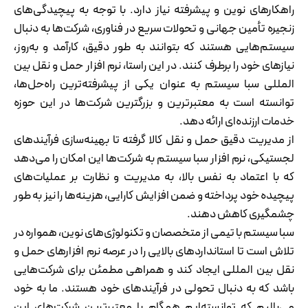
راهکارهای نوین و پیشرفته نیاز دارد. با توجه به پیچیدگی‌های
زنجیره تأمین جهانی و تحولات سریع در فناوری، شرکت‌ها به دنبال
سیستم‌هایی هستند که بتوانند به طور دقیق، کارآمد و به‌روز،
نیازهای خود را برطرف کنند. در این راستا، نرم افزار حمل و نقل بین
المللی سبا سیستم به عنوان یکی از پیشرفته‌ترین راه‌حل‌ها،
توانسته است به معتبرترین و بزرگترین شرکت‌ها در این حوزه
خدمات ارزنده‌ای ارائه دهد.
از مدیریت دقیق حمل و نقل کالا گرفته تا بهینه‌سازی فرآیندهای
لجستیکی، نرم افزار سبا سیستم به شرکت‌ها این امکان را می‌دهد
که با اعتماد به نفس بالا، به مدیریت و نظارت بر عملیات‌های
پیچیده خود پرداخته و ضمن افزایش کارایی، هزینه‌ها را نیز به طور
چشمگیری کاهش دهند.
سبا سیستم با تیمی از متخصصان و تکنولوژی‌های نوین، همواره در
تلاش است تا استانداردهای بالایی را در عرصه نرم افزارهای حمل و
نقل بین المللی ایجاد کند و همراهی مطمئن برای شرکت‌هایی
باشد که به دنبال تحولی در فرآیندهای خود هستند. ما به خود
می‌بالیم که توانسته‌ایم همگام با معتبرترین شرکت‌های این