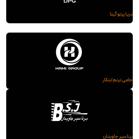
دریا پرتو گیتا
حامی ترنم ابتکار
برنا سیر جاویدان