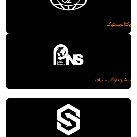
یکتا لجستیک
پیشرو ناوگان سیراف