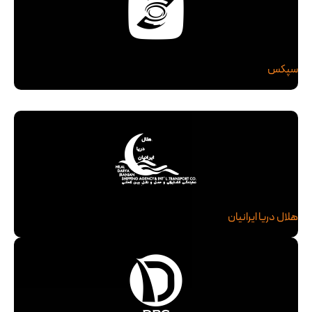
سپکس
هلال دریا ایرانیان