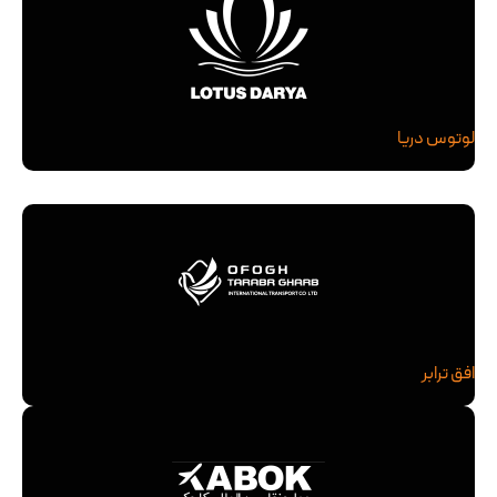
لوتوس دریا
افق ترابر