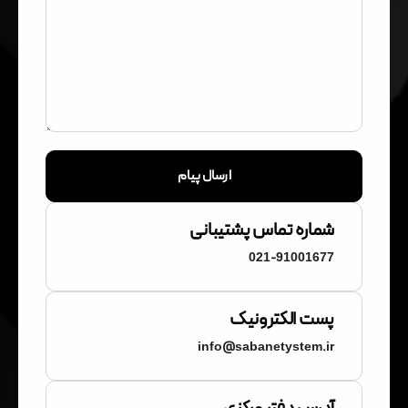
ارسال پیام
شماره تماس پشتیبانی
021-91001677
پست الکترونیک
info@sabanetystem.ir