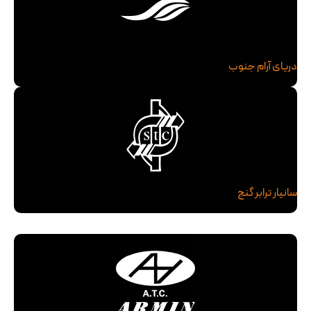
دریای آرام جنوب
سانیار ترابر گنج