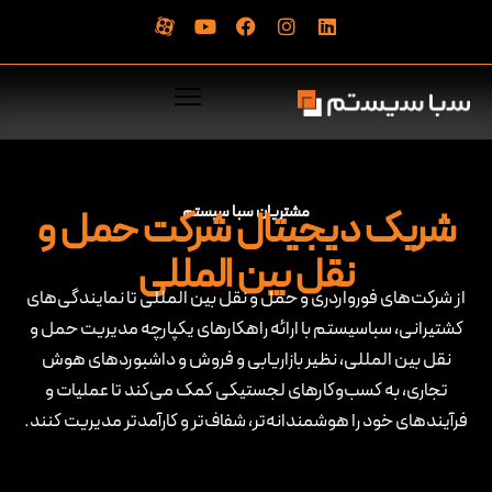
مشتریان سبا سیستم
شریک دیجیتال شرکت حمل و
نقل بین المللی
از شرکت‌های فورواردری و حمل و نقل بین المللی تا نمایندگی‌های
کشتیرانی، سباسیستم با ارائه راهکارهای یکپارچه مدیریت حمل و
نقل بین المللی، نظیر بازاریابی و فروش و داشبوردهای هوش
تجاری، به کسب‌وکارهای لجستیکی کمک می‌کند تا عملیات و
فرآیندهای خود را هوشمندانه‌تر، شفاف‌تر و کارآمدتر مدیریت کنند.