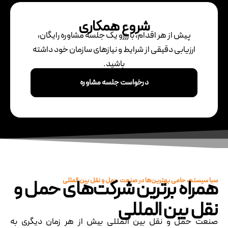
شروع همکاری
پیش از هر اقدام، با رزرو یک جلسه مشاوره رایگان،
ارزیابی دقیقی از شرایط و نیازهای سازمان خود داشته
باشید.
درخواست جلسه مشاوره
همراه برترین شرکت‌های حمل و
سبا سیستم، حامی بهترین‌ها در صنعت حمل و نقل بین المللی
نقل بین المللی
صنعت حمل و نقل بین المللی بیش از هر زمان دیگری به