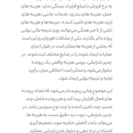
به نرخ فروش یا مبلغ قرارداد بستگی ندارد. هزینه های
حمل، هزینه های بندری، خدمات جانبی، هزینه های
ارزی، هزینه های تامین کننده، جریمه‌ها و هزینه های
ناشی از تاخیر همگی می‌توانند روی نتیجه مالی نهایی
پرونده اثر بگذارند.یکی از مشکلات فورواردری این است
که بخشی از هزینه ها ممکن است در طول اجرای
عملیات ایجاد شوند یا در منابع مختلف ثبت شوند. در
چنین شرایطی، بررسی هزینه واقعی یک پرونده
دشوار می‌شود و ممکن است اختلافی میان برآورد
اولیه و نتیجه نهایی ایجاد شود.
این موضوع زمانی پیچیده‌تر می‌شود که تعداد پرونده
های فعال افزایش پیدا کند و هر پرونده شامل چند
مسیر، چند تامین کننده یا چند نوع سرویس باشد. در
چنین شرایطی، نبود دید دقیق نسبت به هزینه ها
می‌تواند باعث کاهش حاشیه سود، تصمیم گیری
اشتباه در نرخ دهی و دشوار شدن ارزیابی عملکرد