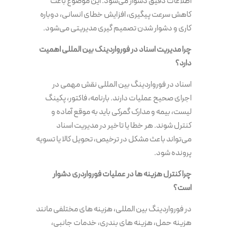
اطلاعات دقیق دشوار می‌شود. این موضوع باعث
کاهش سرعت پیگیری، افزایش خطای انسانی، دوباره
کاری و دشوار شدن تصمیم گیری مدیریتی می‌شود.
چرا مدیریت اسناد در فورواردینگ بین المللی اهمیت
دارد؟
اسناد در فورواردینگ بین المللی نقش مهمی در
اجرای صحیح عملیات دارند. بارنامه، فاکتور، پکینگ
لیست، بیمه و مدارک گمرکی باید به موقع آماده و
کنترل شوند. هر خطا یا تاخیر در مدیریت اسناد
می‌تواند باعث مشکل در ترخیص، تحویل کالا یا تسویه
پرونده شود.
چرا کنترل هزینه ها در عملیات فورواردری دشوار
است؟
در فورواردینگ بین المللی، هزینه های مختلفی مانند
هزینه حمل، هزینه های بندری، خدمات جانبی،