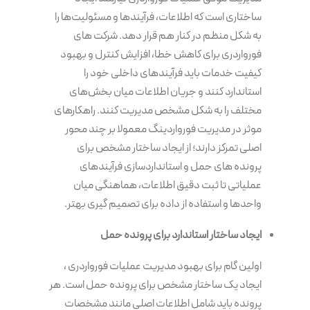
ساختاری است که اطلاعات، فرآیندها و مسئولیت‌ها را
به شکل منظم در کنار هم قرار دهد. شرکت های
فورواردری برای کاهش خطا، افزایش کنترل و بهبود
کیفیت خدمات باید فرآیندهای داخلی خود را
استاندارد کنند و جریان اطلاعات میان بخش‌های
مختلف را به شکل مشخص مدیریت کنند. راهکارهای
موثر در مدیریت فورواردینگ معمولا بر چند محور
اصلی تمرکز دارند؛ از ایجاد ساختار مشخص برای
پرونده های حمل و استانداردسازی فرآیندهای
عملیاتی تا ثبت دقیق اطلاعات، هماهنگی میان
واحدها و استفاده از داده برای تصمیم گیری بهتر.
ایجاد ساختار استاندارد برای پرونده حمل
اولین گام برای بهبود مدیریت عملیات فورواردری ،
ایجاد یک ساختار مشخص برای پرونده حمل است. هر
پرونده باید شامل اطلاعات اصلی مانند مشخصات