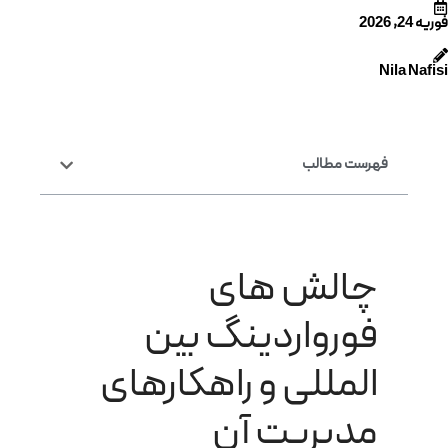
فوریه 24, 2026
Nila Nafisi
فهرست مطالب
چالش های
فورواردینگ بین
المللی و راهکارهای
مدیریت آن