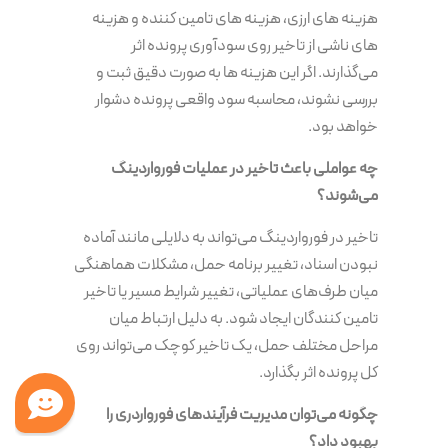
هزینه های ارزی، هزینه های تامین کننده و هزینه
های ناشی از تاخیر روی سودآوری پرونده اثر
می‌گذارند. اگر این هزینه ها به صورت دقیق ثبت و
بررسی نشوند، محاسبه سود واقعی پرونده دشوار
خواهد بود.
چه عواملی باعث تاخیر در عملیات فورواردینگ
می‌شوند؟
تاخیر در فورواردینگ می‌تواند به دلایلی مانند آماده
نبودن اسناد، تغییر برنامه حمل، مشکلات هماهنگی
میان طرف‌های عملیاتی، تغییر شرایط مسیر یا تاخیر
تامین کنندگان ایجاد شود. به دلیل ارتباط میان
مراحل مختلف حمل، یک تاخیر کوچک می‌تواند روی
کل پرونده اثر بگذارد.
چگونه می‌توان مدیریت فرآیندهای فورواردری را
بهبود داد؟