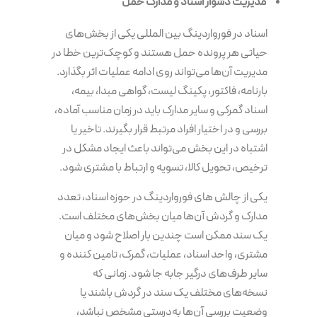
مدیریت دشوار اسناد و مدارک حمل
اسناد در فورواردینگ بین المللی یکی از بخش‌های
حیاتی هر پرونده حمل هستند و کوچک‌ترین خطا در
مدیریت آن‌ها می‌تواند روی ادامه عملیات اثر بگذارد.
بارنامه، فاکتور، پکینگ لیست، گواهی مبدا، بیمه،
اسناد گمرکی و سایر مدارک باید در زمان مناسب آماده،
بررسی و در اختیار افراد مرتبط قرار بگیرند. تاخیر یا
اشتباه در این بخش می‌تواند باعث ایجاد مشکل در
ترخیص، تحویل کالا، تسویه و ارتباط با مشتری شود.
یکی از چالش های فورواردینگ در حوزه اسناد، تعدد
مدارک و گردش آن‌ها میان بخش‌های مختلف است.
یک سند ممکن است چندین بار اصلاح شود و میان
مشتری، واحد اسناد، عملیات، گمرک، تامین کننده و
سایر طرف‌های درگیر جابه جا شود. زمانی که
نسخه‌های مختلف یک سند در گردش باشند یا
وضعیت بررسی آن‌ها به‌درستی مشخص نباشد،