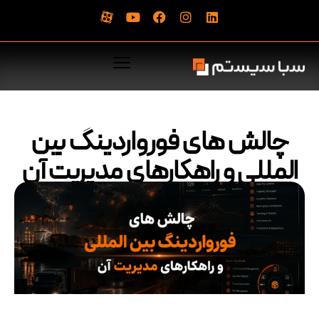
چالش های فورواردینگ بین
المللی و راهکارهای مدیریت آن