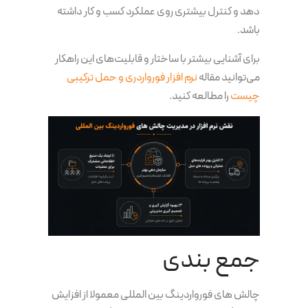
دهد و کنترل بیشتری روی عملکرد کسب و کار داشته
باشد.
برای آشنایی بیشتر با ساختار و قابلیت‌های این راهکار
می‌توانید مقاله
نرم افزار فورواردری و حمل ترکیبی
چیست
را مطالعه کنید.
جمع بندی
چالش های فورواردینگ بین المللی معمولا از افزایش