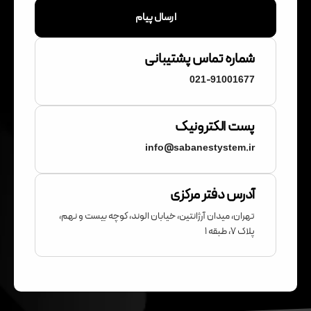
ارسال پیام
شماره تماس پشتیبانی
021-91001677
پست الکترونیک
info@sabanestystem.ir
آدرس دفتر مرکزی
تهران، میدان آرژانتین، خیابان الوند، کوچه بیست و نهم،
پلاک ۷، طبقه ۱