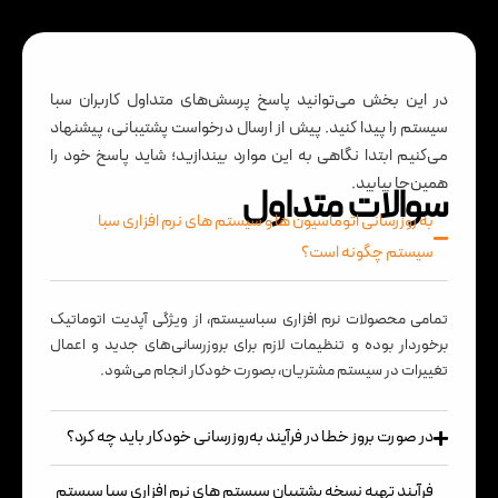
در این بخش می‌توانید پاسخ پرسش‌های متداول کاربران سبا
سیستم را پیدا کنید. پیش از ارسال درخواست پشتیبانی، پیشنهاد
می‌کنیم ابتدا نگاهی به این موارد بیندازید؛ شاید پاسخ خود را
همین‌جا بیابید.
سوالات متداول
به روز‌رسانی اتوماسیون ها و سیستم های نرم افزاری سبا
سیستم چگونه است؟
تمامی محصولات نرم افزاری سباسیستم، از ویژگی آپدیت اتوماتیک
برخوردار بوده و تنظیمات لازم برای بروزرسانی‌های جدید و اعمال
تغییرات در سیستم مشتریان، بصورت خودکار انجام می‌شود.
در صورت بروز خطا در فرآیند به‌روز‌رسانی خودکار باید چه کرد؟
فرآیند تهیه نسخه پشتیبان سیستم های نرم افزاری سبا‌ سیستم