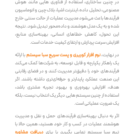
در چنین ساختاری، استفاده از فناوری هایی مانند هوش
مصنوعی، تحلیل داده، اینترنت اشیا، بلاک‌چین و اتوماسیون
فرآیندها باعث می‌شود مدیریت عملیات از حالت سنتی خارج
شده و به یک مدل هوشمند و داده‌محور تبدیل شود. نتیجه
این تحول، کاهش خطاهای انسانی، بهینه‌سازی منابع،
افزایش سرعت پردازش و ارتقای کیفیت خدمات است.
در نهایت،
نرم‌ افزار کوریری و پست سریع سبا سیستم
با ارائه
یک راهکار یکپارچه و قابل توسعه، به شرکت‌ها کمک می‌کند
فرآیندهای خود را دقیق‌تر مدیریت کنند و در فضای رقابتی
این صنعت عملکرد پایدارتر و حرفه‌ای‌تری داشته باشند. اگر
هدف، افزایش بهره‌وری و بهبود تجربه مشتری باشد،
استفاده از چنین سیستم هایی دیگر یک انتخاب نیست، بلکه
یک ضرورت عملیاتی است.
اگر به دنبال بهینه‌سازی فرآیندهای حمل و نقل و مدیریت
هوشمند عملیات در کسب و کار خود هستید، همین حالا با
تیم سبا سیستم تماس بگیرید یا برای
دریافت مشاوره