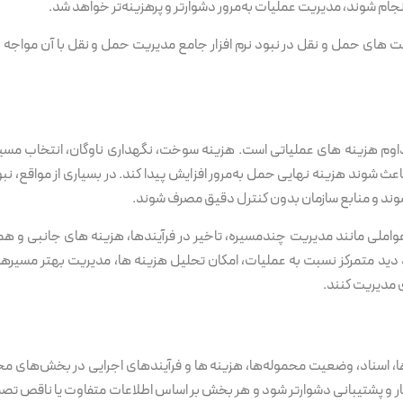
م شوند، مدیریت عملیات به‌مرور دشوارتر و پرهزینه‌تر خواهد شد.
رکت های حمل و نقل در نبود نرم افزار جامع مدیریت حمل و نقل با آن مواج
وم هزینه های عملیاتی است. هزینه سوخت، نگهداری ناوگان، انتخاب مسیره
اعث شوند هزینه نهایی حمل به‌مرور افزایش پیدا کند. در بسیاری از مواقع، 
ند و منابع سازمان بدون کنترل دقیق مصرف شوند.
ا عواملی مانند مدیریت چندمسیره، تاخیر در فرآیندها، هزینه های جانبی و
د دید متمرکز نسبت به عملیات، امکان تحلیل هزینه ها، مدیریت بهتر مسیرها و
 مدیریت کنند.
ا، اسناد، وضعیت محموله‌ها، هزینه ها و فرآیندهای اجرایی در بخش‌های مخ
 و پشتیبانی دشوارتر شود و هر بخش بر اساس اطلاعات متفاوت یا ناقص تصمی