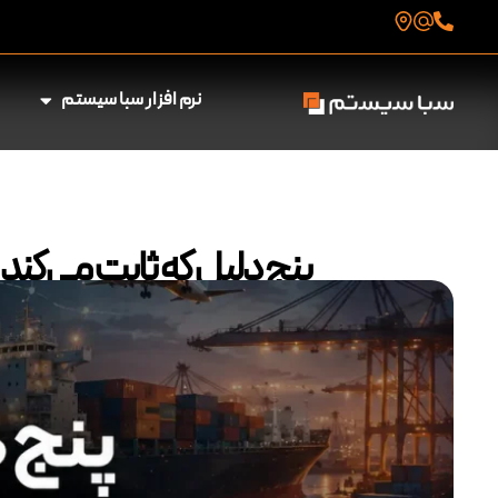
نرم افزار سبا سیستم
پنج دلیل که ثابت می‌کند ش