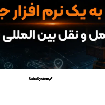
SabaSystem