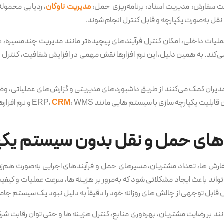
بت سفارش، مدیریت اسناد، برنامه‌ریزی حمل،
مدیریت ناوگان
، ردیابی محمول
 نقل به‌صورت یکپارچه و قابل کنترل انجام شوند.
ملیات داخلی، امکان کنترل فرآیندهای پیچیده‌تر مانند مدیریت چندمسیره، ه
می‌کند. به همین دلیل، این نرم افزارها نقش مهمی در افزایش شفافیت، کنترل 
 مدیران کمک می‌کنند از طریق داشبوردهای مدیریتی و گزارش‌های عملیاتی، و
بلیت یکپارچه سازی با سیستم هایی مانند ERP،
CRM
، WMS و نرم 
ای حمل و نقل بدون سیستم یکپ
ش ها، تعداد مشتریان، مسیرهای حمل و فرآیندهای اجرایی به‌صورت هم‌زمان
اند باعث ایجاد مشکلاتی شود که به‌مرور بر هزینه ها، سرعت عملیات و کیفیت
بل توجهی از چالش های روزانه خود را دقیقاً به دلیل نبود یک سیستم جامع 
بر رضایت مشتریان، بهره‌وری منابع، کنترل هزینه ها و حتی توان رقابت شرکت در 