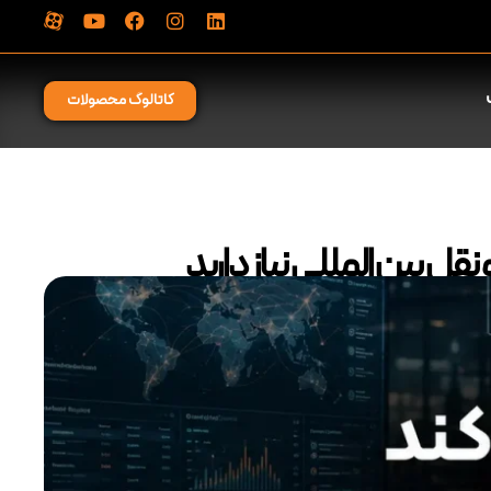
کاتالوگ محصولات
قل بین المللی نیاز دارید