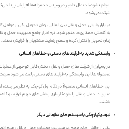
انجام نشود، احتمال تاخیر در رسیدن محموله‌ها افزایش پیدا می‌کند
شرکت می‌شود.
در بازار رقابتی حمل و نقل بین المللی ، زمان تحویل یکی از عوامل
به کاهش همکاری‌ها منجر شود. نرم افزار جامع مدیریت حمل و نقل
زمان تحویل را کنترل کرده و سطح رضایت مشتریان را افزایش دهند.
وابستگی شدید به فرآیندهای دستی و خطاهای انسانی
در بسیاری از شرکت های حمل و نقل ، بخش قابل توجهی از عملیات رو
محموله‌ها. این وابستگی به فرآیندهای دستی باعث می‌شود سرعت ان
این خطاهای انسانی معمولاً در نگاه اول کوچک به نظر می‌رسند، اما
مدیریت حمل و نقل با خودکارسازی بخش‌های مهم فرآیند و کاهش ن
باشند.
نبود یکپارچگی با سیستم های سازمانی دیگر
یکی از چالش های مهم در مدیریت عملیات حمل و نقل ، عدم اتصا