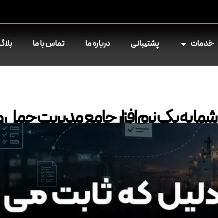
خدمات
پشتیبانی
درباره ما
تماس با ما
بلاگ
ما به یک نرم‌ افزار جامع مدیریت حمل و ن