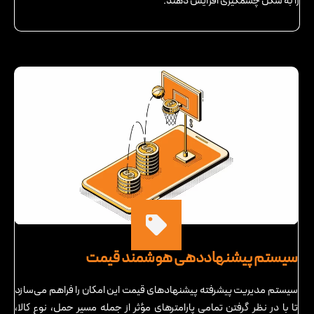
را به شکل چشمگیری افزایش دهند.
سیستم پیشنهاددهی هوشمند قیمت
سیستم مدیریت پیشرفته پیشنهادهای قیمت این امکان را فراهم می‌سازد
تا با در نظر گرفتن تمامی پارامترهای مؤثر از جمله مسیر حمل، نوع کالا،