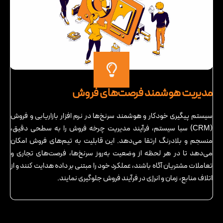
مدیریت هوشمند فرصت‌های فروش
سیستم پیگیری خودکار و هوشمند سرنخ‌ها در نرم افزار بازاریابی و فروش
(CRM) سبا سیستم، فرآیند مدیریت چرخه فروش را به سطحی دقیق،
منسجم و بلادرنگ ارتقا می‌دهد. این قابلیت به تیم‌های فروش امکان
می‌دهد تا در هر لحظه از وضعیت به‌روز سرنخ‌ها، فرصت‌های تجاری و
تعاملات مشتریان آگاه باشند، عملکرد خود را مبتنی بر داده هدایت کنند و از
اتلاف منابع، زمان و انرژی در فرآیند فروش جلوگیری نمایند.