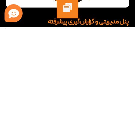
پنل مدیریتی و گزارش‌گیری پیشرفته
داشبوردهای مدیریتی هوشمند با نمایش شاخص‌های کلیدی عملکرد
(KPIs) و ارائه گزارش‌های لحظه‌ای و تحلیلی، یکی دیگر از مزایای نرم افزار
بازاریابی و فروش (CRM) سبا سیستم است که دیدی جامع و دقیق از
وضعیت کسب‌وکار در اختیار مدیران قرار می‌دهد. این ابزار با تمرکز بر
تصمیم‌گیری داده‌محور، امکان پایش عملکرد، شناسایی انحرافات و
بهینه‌سازی مستمر فرآیندها را فراهم می‌سازد.
ویژگی‌های کلیدی نرم ‌افزار