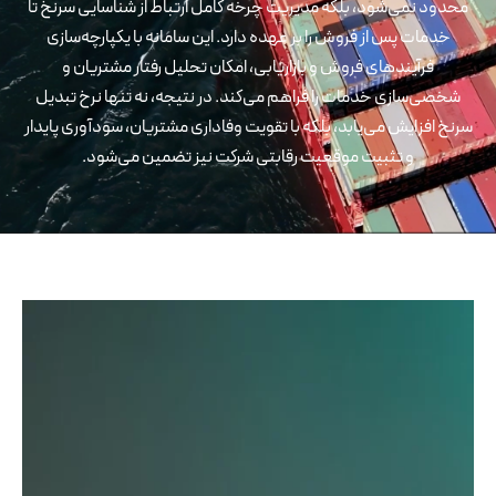
محدود نمی‌شود، بلکه مدیریت چرخه کامل ارتباط از شناسایی سرنخ تا
خدمات پس از فروش را بر عهده دارد. این سامانه با یکپارچه‌سازی
فرآیندهای فروش و بازاریابی، امکان تحلیل رفتار مشتریان و
شخصی‌سازی خدمات را فراهم می‌کند. در نتیجه، نه تنها نرخ تبدیل
سرنخ افزایش می‌یابد، بلکه با تقویت وفاداری مشتریان، سودآوری پایدار
و تثبیت موقعیت رقابتی شرکت نیز تضمین می‌شود.