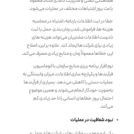
هماهنگی تلفنی و مدیریت کاغذی اسناد معمولاً
باعث بروز اشتباهات مختلف در عملیات می‌شود.
خطا در ثبت اطلاعات بارنامه، اشتباه در محاسبه
هزینه ها، فراموش شدن زمان‌بندی حمل یا ثبت
نادرست اطلاعات مشتریان می‌تواند هزینه های
زیادی برای شرکت ها ایجاد کند. علاوه بر این، اصلاح
این خطاها معمولاً زمان و منابع زیادی مصرف می‌کند.
نرم افزار برنامه ریزی منابع سازمان با اتوماسیون
فرآیندها و یکپارچه سازی اطلاعات، میزان وابستگی به
عملیات دستی را کاهش می‌دهد. بسیاری از فرآیندها
به‌صورت خودکار انجام می‌شوند و همین موضوع
احتمال بروز خطاهای انسانی را تا حد زیادی کم
می‌کند.
نبود شفافیت در عملیات
یکی از مهم‌ترین چالش ها در شرکت های حمل و