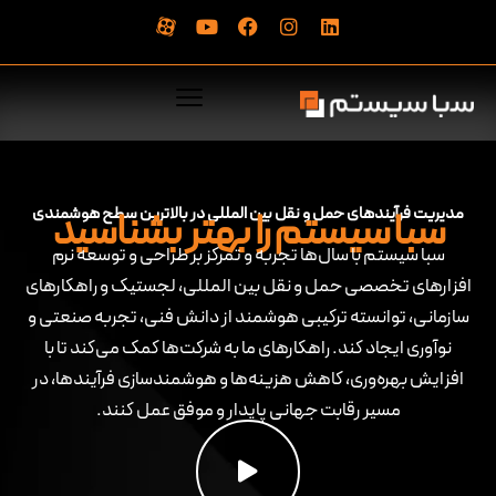
سبا سیستم را بهتر بشناسید
مدیریت فرآیندهای حمل و نقل بین المللی در بالاترین سطح هوشمندی
سبا سیستم با سال‌ها تجربه و تمرکز بر طراحی و توسعه نرم
افزارهای تخصصی حمل و نقل بین المللی، لجستیک و راهکارهای
سازمانی، توانسته ترکیبی هوشمند از دانش فنی، تجربه صنعتی و
نوآوری ایجاد کند. راهکارهای ما به شرکت‌ها کمک می‌کند تا با
افزایش بهره‌وری، کاهش هزینه‌ها و هوشمندسازی فرآیندها، در
مسیر رقابت جهانی پایدار و موفق عمل کنند.