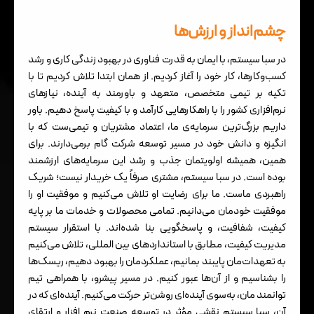
چشم‌انداز و ارزش‌ها
در سبا سیستم، با ایمان به قدرت فناوری در بهبود زندگی کاری و رشد
کسب‌وکارها، کار خود را آغاز کردیم. از همان ابتدا تلاش کردیم تا با
تکیه بر تیمی متخصص، متعهد و باورمند به آینده، نیازهای
نرم‌افزاری کشور را با راهکارهایی کارآمد و با کیفیت پاسخ دهیم. باور
داریم بزرگ‌ترین سرمایه‌ی ما، اعتماد مشتریان و تیمی‌ست که با
انگیزه و دانش خود در مسیر توسعه شرکت گام برمی‌دارند. برای
همین، همیشه اولویتمان جذب و رشد این سرمایه‌های ارزشمند
بوده است. در سبا سیستم، مشتری صرفاً یک خریدار نیست؛ شریک
راهبردی ماست. ما برای رضایت او تلاش می‌کنیم و موفقیت او را
موفقیت خودمان می‌دانیم. تمامی محصولات و خدمات ما بر پایه
کیفیت، شفافیت، و پاسخگویی بنا شده‌اند. با استقرار سیستم
مدیریت کیفیت، مطابق با استانداردهای بین‌ المللی، تلاش می‌کنیم
به تعهدات‌مان پایبند بمانیم، عملکردمان را بهبود دهیم، ریسک‌ها
را بشناسیم و از آن‌ها عبور کنیم. در مسیر پیشرو، با همراهی تیم
توانمند مان، به‌سوی آینده‌ای روشن‌تر حرکت می‌کنیم. آینده‌ای که در
آن، سبا سیستم نقشی مؤثر در توسعه صنعت نرم‌ افزار و ارتقای