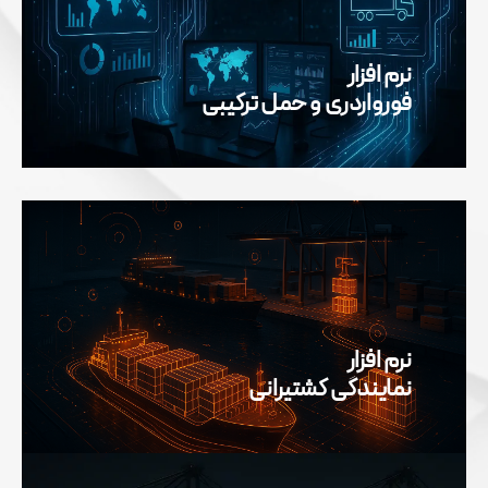
نرم افزار
فورواردری و حمل ترکیبی
نرم افزار
نمایندگی کشتیرانی