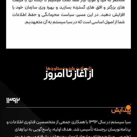
منحصر به فرد و مورد نیاز شما کمک میکنیم تا آینده ای با فرصت
های بزرگتر و افق های گسترده بسازید و بهره وری سازمان خود را
افزایش دهید. در این مسیر، سیاست محرمانگی و حفظ اطلاعات
شما از اصول اساسی است که در سبا سیستم به آن متعهدیم.
تایم لاین رشد و دستاوردها
از آغاز تا امروز
وز
۱۳۹۲
پیدایش
ه
سبا سیستم در سال ۱۳۹۲ با همکاری جمعی از متخصصین فناوری اطلاعات و
برنامه‌نویسان برجسته تأسیس شد. هدف اولیه، پاسخ‌گویی به نیازهای
تخصصی صنایع مختلف و ایجاد اتوماسیون‌های پیشرفته و پیچیده بود.