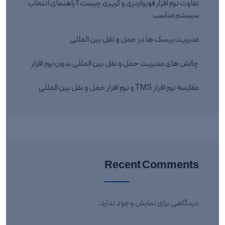
تفاوت نرم افزار فورواردری و کریری چیست؟ راهنمای انتخاب
سیستم مناسب
مدیریت ریسک ها در حمل و نقل بین المللی
چالش های مدیریت حمل و نقل بین المللی بدون نرم افزار
مقایسه نرم افزار TMS و نرم افزار حمل و نقل بین المللی
Recent Comments
دیدگاهی برای نمایش وجود ندارد.