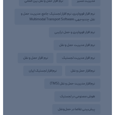
مدیریت مسیر
نرم افزار حمل و نقل بین المللی
نرم افزار فورواردری، نرم افزار لجستیک جامع، مدیریت حمل و
نقل چندوجهی، Multimodal Transport Software
نرم افزار فورواردری و حمل ترکیبی
نرم افزار مدیریت حمل و نقل
نرم افزار مدیریت لجستیک
نرم‌ افزار حمل و نقل
نرم‌افزار حمل‌ و نقل
نرم‌افزار لجستیک ایران
نرم‌افزار مدیریت حمل‌ و نقل (TMS)
هوش مصنوعی در لجستیک
پیش‌بینی تقاضا در حمل‌ونقل