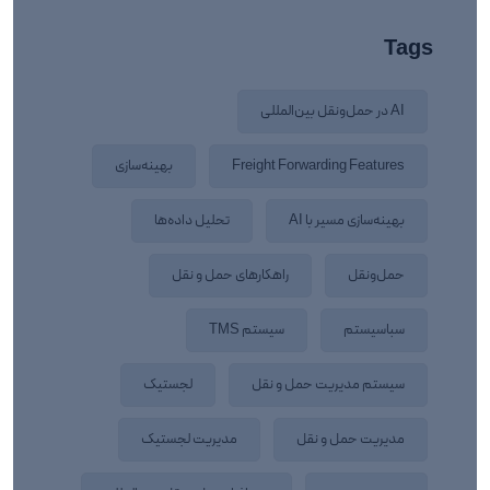
Tags
AI در حمل‌ونقل بین‌المللی
Freight Forwarding Features
بهینه‌سازی
بهینه‌سازی مسیر با AI
تحلیل داده‌ها
حمل‌ونقل
راهکارهای حمل‌ و نقل
سباسیستم
سیستم TMS
سیستم مدیریت حمل و نقل
لجستیک
مدیریت حمل‌ و نقل
مدیریت لجستیک