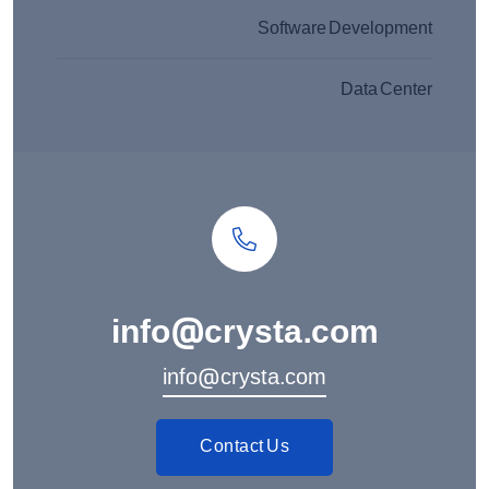
Software Development
Data Center
info@crysta.com
info@crysta.com
Contact Us