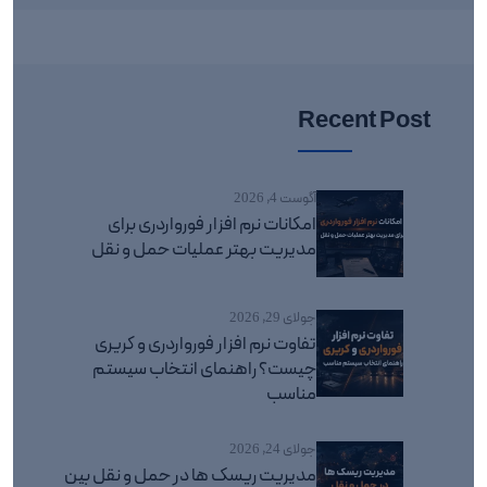
Recent Post
آگوست 4, 2026
امکانات نرم افزار فورواردری برای
مدیریت بهتر عملیات حمل و نقل
جولای 29, 2026
تفاوت نرم افزار فورواردری و کریری
چیست؟ راهنمای انتخاب سیستم
مناسب
جولای 24, 2026
مدیریت ریسک ها در حمل و نقل بین