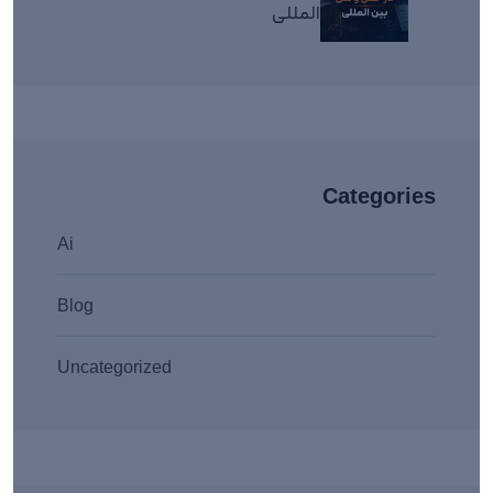
المللی
Categories
Ai
Blog
Uncategorized