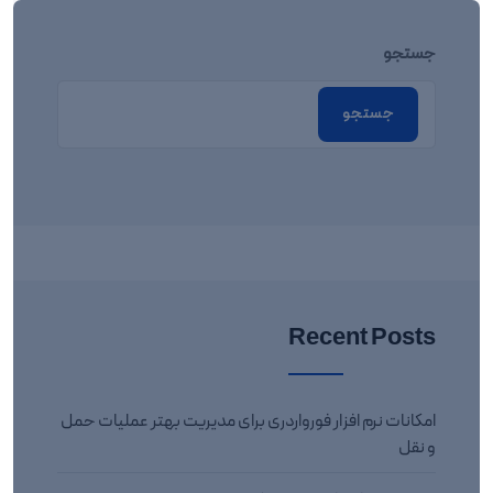
جستجو
جستجو
Recent Posts
امکانات نرم افزار فورواردری برای مدیریت بهتر عملیات حمل
و نقل